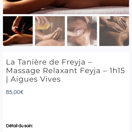
La Tanière de Freyja –
Massage Relaxant Feyja – 1h15
| Aigues Vives
85,00
€
Détail du soin: