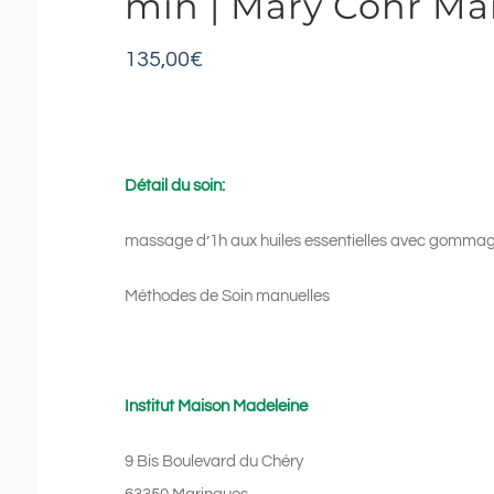
min | Mary Cohr Ma
135,00
€
Détail du soin:
massage d’1h aux huiles essentielles avec gomma
Méthodes de Soin manuelles
Institut Maison Madeleine
9 Bis Boulevard du Chéry