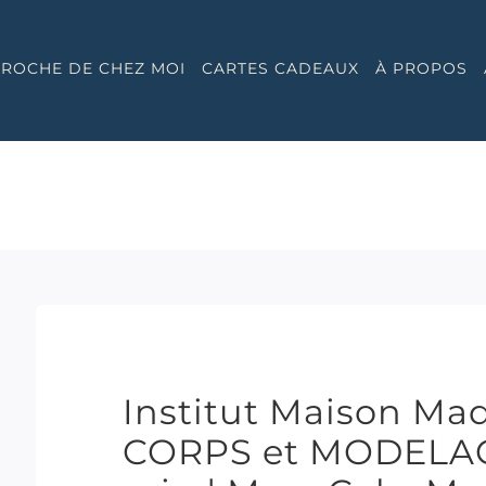
 PROCHE DE CHEZ MOI
CARTES CADEAUX
À PROPOS
Institut Maison Ma
CORPS et MODELAG