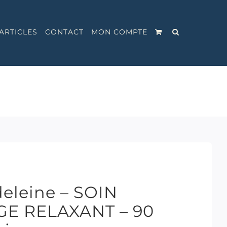
ARTICLES
CONTACT
MON COMPTE
deleine – SOIN
E RELAXANT – 90