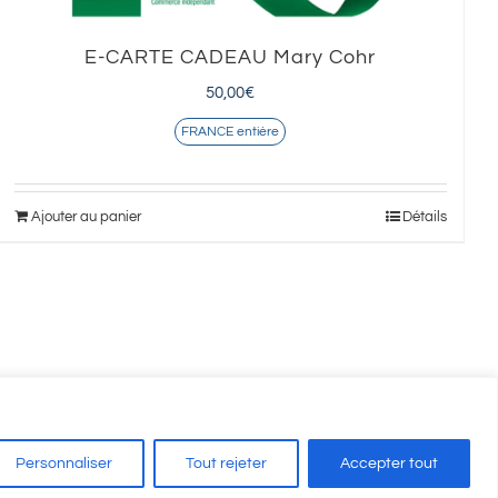
E-CARTE CADEAU Mary Cohr
50,00
€
FRANCE entière
Ajouter au panier
Détails
Personnaliser
Tout rejeter
Accepter tout
on Auxerre