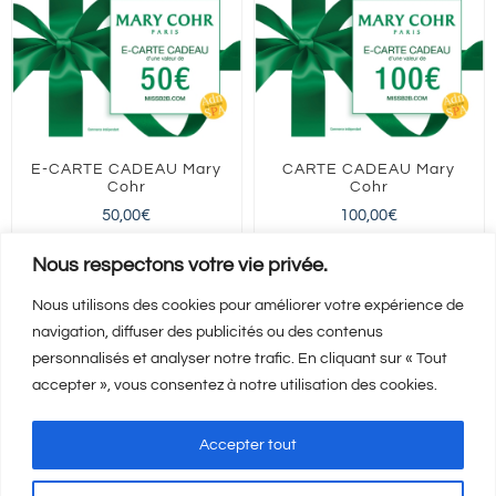
|
Rochechouart
E-CARTE CADEAU Mary
CARTE CADEAU Mary
Cohr
Cohr
50,00
€
100,00
€
FRANCE entière
FRANCE entière
Nous respectons votre vie privée.
Nous utilisons des cookies pour améliorer votre expérience de
navigation, diffuser des publicités ou des contenus
Ajouter au panier
Ajouter au panier
Détails
Détails
personnalisés et analyser notre trafic. En cliquant sur « Tout
accepter », vous consentez à notre utilisation des cookies.
Accepter tout