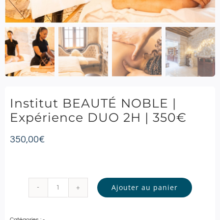
Institut BEAUTÉ NOBLE |
Expérience DUO 2H | 350€
350,00
€
Ajouter au panier
quantité
de
Catégories :
-