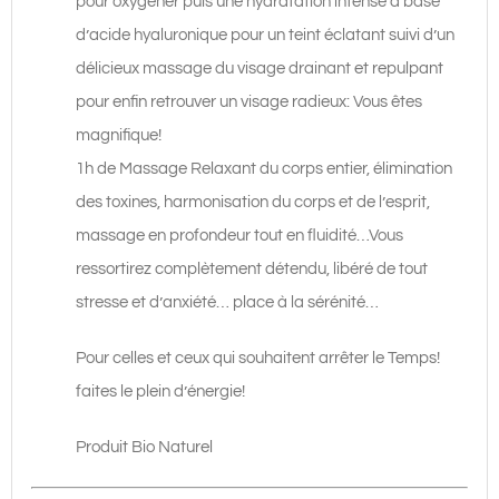
pour oxygéner puis une hydratation intense à base
d’acide hyaluronique pour un teint éclatant suivi d’un
délicieux massage du visage drainant et repulpant
pour enfin retrouver un visage radieux: Vous êtes
magnifique!
1h de Massage Relaxant du corps entier, élimination
des toxines, harmonisation du corps et de l’esprit,
massage en profondeur tout en fluidité…Vous
ressortirez complètement détendu, libéré de tout
stresse et d’anxiété… place à la sérénité…
Pour celles et ceux qui souhaitent arrêter le Temps!
faites le plein d’énergie!
Produit Bio Naturel