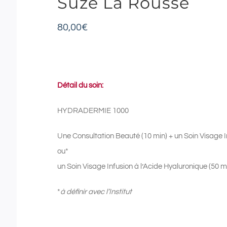
Suze La Rousse
80,00
€
Détail du soin:
HYDRADERMIE 1000
Une Consultation Beauté (10 min) + un Soin Visage I
ou*
un Soin Visage Infusion à l’Acide Hyaluronique (50 
*
à définir avec l’Institut