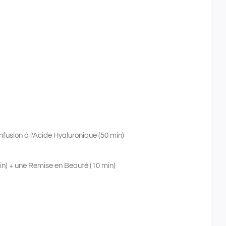
nfusion à l’Acide Hyaluronique (50 min)
min) + une Remise en Beauté (10 min)