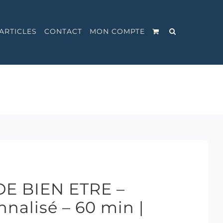
ARTICLES
CONTACT
MON COMPTE
DE BIEN ETRE –
nalisé – 60 min |