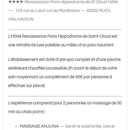
min
★★★★
Renaissance Paris Hippodrome de St Cloud Hôtel
(Semaine)
— 123 rue du Lieut-col de Montbrison — 92500 RUEIL
|
MALMAISON
160€
L’Hôtel Renaissance Paris Hippodrome de Saint-Cloud est
une retraite de luxe paisible au milieu d’un parc luxuriant.
L’établissement est doté d’une spa complet et d’une piscine
extérieure chauffée (accessible 2h avant le début de votre
soin moyennant un complément de 45€ par personne à
effectuer sur place)
L’expérience comprend pour 2 personnes un massage de 50
min au choix parmi :
MASSAGE ANJUNA
— Sentir le soleil briller, bercé