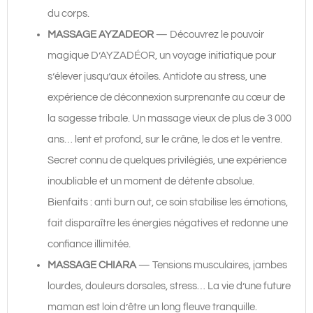
du corps.
MASSAGE AYZADEOR
— Découvrez le pouvoir
magique D’AYZADÉOR, un voyage initiatique pour
s’élever jusqu’aux étoiles. Antidote au stress, une
expérience de déconnexion surprenante au cœur de
la sagesse tribale. Un massage vieux de plus de 3 000
ans… lent et profond, sur le crâne, le dos et le ventre.
Secret connu de quelques privilégiés, une expérience
inoubliable et un moment de détente absolue.
Bienfaits : anti burn out, ce soin stabilise les émotions,
fait disparaître les énergies négatives et redonne une
confiance illimitée.
MASSAGE CHIARA
— Tensions musculaires, jambes
lourdes, douleurs dorsales, stress… La vie d’une future
maman est loin d’être un long fleuve tranquille.