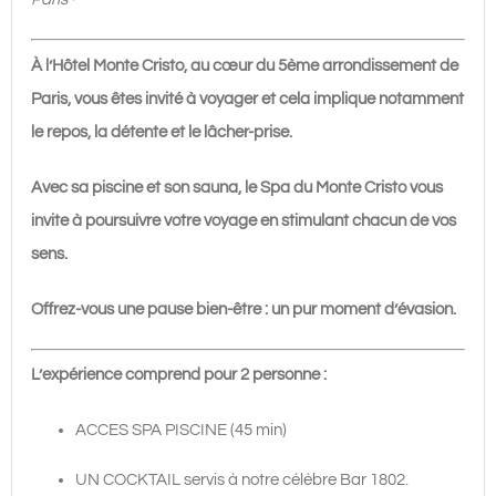
personnes
|
À l’Hôtel Monte Cristo, au cœur du 5ème arrondissement de
95€
Paris, vous êtes invité à voyager et cela implique notamment
le repos, la détente et le lâcher-prise.
Avec sa piscine et son sauna, le Spa du Monte Cristo vous
invite à poursuivre votre voyage en stimulant chacun de vos
sens.
Offrez-vous une pause bien-être : un pur moment d’évasion.
L’expérience comprend pour 2 personne :
ACCES SPA PISCINE (45 min)
UN COCKTAIL servis à notre célèbre Bar 1802.