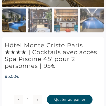
Hôtel Monte Cristo Paris
★★★★ | Cocktails avec accès
Spa Piscine 45′ pour 2
personnes | 95€
95,00
€
Ajouter au panier
quantité