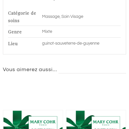
Guyenne
Catégorie de
Massage, Soin Visage
soins
Genre
Mixte
Lieu
guinot-sauveterre-de-guyenne
Vous aimerez aussi…