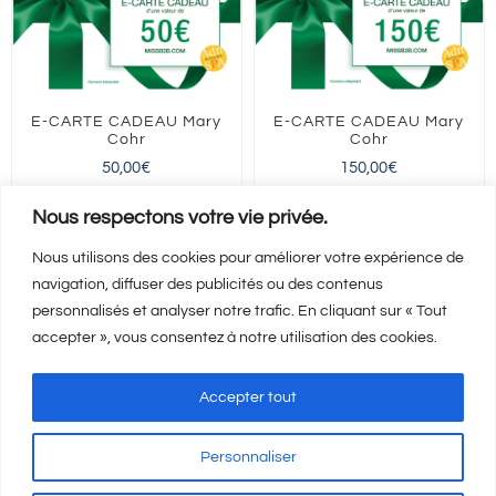
E-CARTE CADEAU Mary
E-CARTE CADEAU Mary
Cohr
Cohr
50,00
€
150,00
€
FRANCE entière
FRANCE entière
Nous respectons votre vie privée.
Nous utilisons des cookies pour améliorer votre expérience de
navigation, diffuser des publicités ou des contenus
Ajouter au panier
Ajouter au panier
Détails
Détails
personnalisés et analyser notre trafic. En cliquant sur « Tout
accepter », vous consentez à notre utilisation des cookies.
Accepter tout
Personnaliser