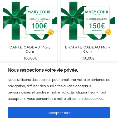
CARTE CADEAU Mary
E-CARTE CADEAU Mary
Cohr
Cohr
100,00
€
150,00
€
FRANCE entière
FRANCE entière
Nous respectons votre vie privée.
Nous utilisons des cookies pour améliorer votre expérience de
navigation, diffuser des publicités ou des contenus
Ajouter au panier
Ajouter au panier
Détails
Détails
personnalisés et analyser notre trafic. En cliquant sur « Tout
accepter », vous consentez à notre utilisation des cookies.
Accepter tout