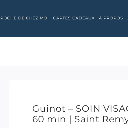
 PROCHE DE CHEZ MOI
CARTES CADEAUX
À PROPOS
Guinot – SOIN VISA
60 min | Saint Rem