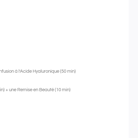
nfusion à l’Acide Hyaluronique (50 min)
min) + une Remise en Beauté (10 min)