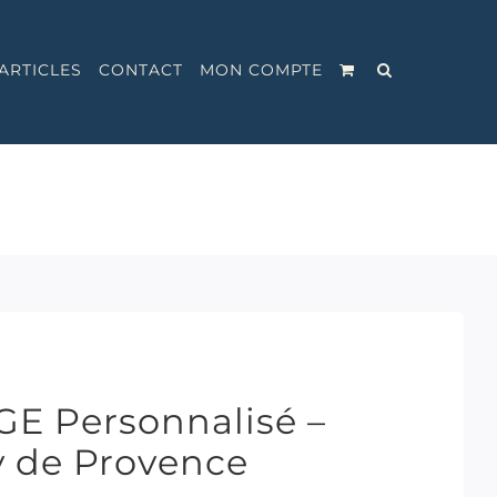
ARTICLES
CONTACT
MON COMPTE
GE Personnalisé –
y de Provence