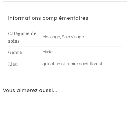
Saint
Hilaire
Informations complémentaires
Saint
Florent
Catégorie de
Massage, Soin Visage
soins
Genre
Mixte
Lieu
guinot-saint-hilaire-saint-florent
Vous aimerez aussi…