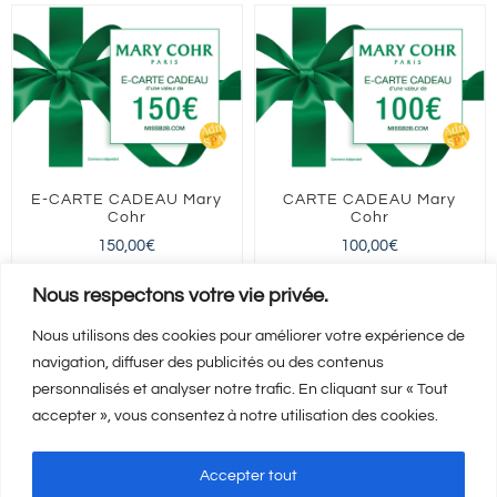
E-CARTE CADEAU Mary
CARTE CADEAU Mary
Cohr
Cohr
150,00
€
100,00
€
FRANCE entière
FRANCE entière
Nous respectons votre vie privée.
Nous utilisons des cookies pour améliorer votre expérience de
navigation, diffuser des publicités ou des contenus
Ajouter au panier
Ajouter au panier
Détails
Détails
personnalisés et analyser notre trafic. En cliquant sur « Tout
accepter », vous consentez à notre utilisation des cookies.
Accepter tout