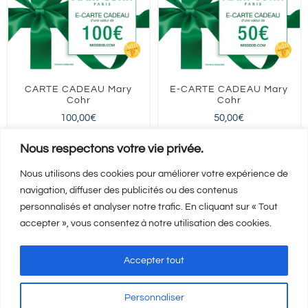
CARTE CADEAU Mary
E-CARTE CADEAU Mary
Cohr
Cohr
100,00
€
50,00
€
FRANCE entière
FRANCE entière
Nous respectons votre vie privée.
Nous utilisons des cookies pour améliorer votre expérience de
navigation, diffuser des publicités ou des contenus
Ajouter au panier
Ajouter au panier
Détails
Détails
personnalisés et analyser notre trafic. En cliquant sur « Tout
accepter », vous consentez à notre utilisation des cookies.
Accepter tout
Personnaliser