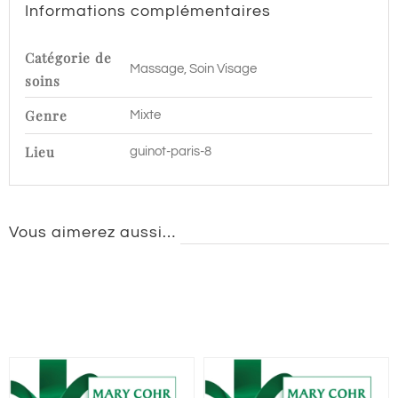
Informations complémentaires
8
Catégorie de
Massage, Soin Visage
soins
Genre
Mixte
Lieu
guinot-paris-8
Vous aimerez aussi…