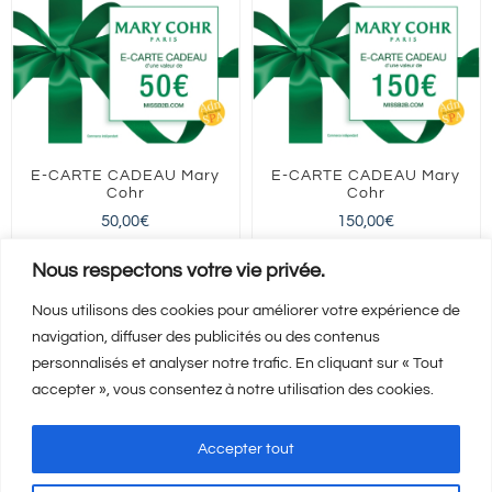
E-CARTE CADEAU Mary
E-CARTE CADEAU Mary
Cohr
Cohr
50,00
€
150,00
€
FRANCE entière
FRANCE entière
Nous respectons votre vie privée.
Nous utilisons des cookies pour améliorer votre expérience de
navigation, diffuser des publicités ou des contenus
Ajouter au panier
Ajouter au panier
Détails
Détails
personnalisés et analyser notre trafic. En cliquant sur « Tout
accepter », vous consentez à notre utilisation des cookies.
Accepter tout