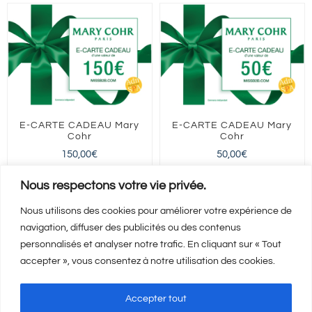
E-CARTE CADEAU Mary
E-CARTE CADEAU Mary
Cohr
Cohr
150,00
€
50,00
€
FRANCE entière
FRANCE entière
Nous respectons votre vie privée.
Nous utilisons des cookies pour améliorer votre expérience de
navigation, diffuser des publicités ou des contenus
Ajouter au panier
Ajouter au panier
Détails
Détails
personnalisés et analyser notre trafic. En cliquant sur « Tout
accepter », vous consentez à notre utilisation des cookies.
Accepter tout