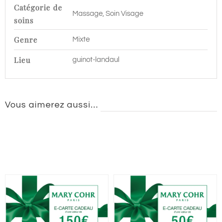
Landaul
Catégorie de
Massage, Soin Visage
soins
Genre
Mixte
Lieu
guinot-landaul
Vous aimerez aussi…