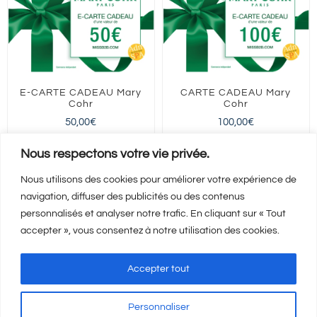
E-CARTE CADEAU Mary
CARTE CADEAU Mary
Cohr
Cohr
50,00
€
100,00
€
FRANCE entière
FRANCE entière
Nous respectons votre vie privée.
Nous utilisons des cookies pour améliorer votre expérience de
navigation, diffuser des publicités ou des contenus
Ajouter au panier
Ajouter au panier
Détails
Détails
personnalisés et analyser notre trafic. En cliquant sur « Tout
accepter », vous consentez à notre utilisation des cookies.
Accepter tout
Personnaliser