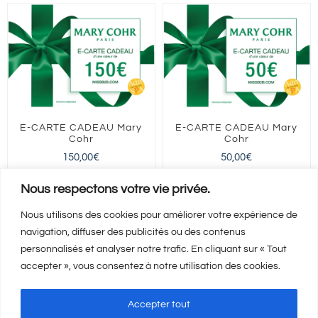
E-CARTE CADEAU Mary
E-CARTE CADEAU Mary
Cohr
Cohr
150,00
€
50,00
€
FRANCE entière
FRANCE entière
Nous respectons votre vie privée.
Nous utilisons des cookies pour améliorer votre expérience de
navigation, diffuser des publicités ou des contenus
Ajouter au panier
Ajouter au panier
Détails
Détails
personnalisés et analyser notre trafic. En cliquant sur « Tout
accepter », vous consentez à notre utilisation des cookies.
Accepter tout