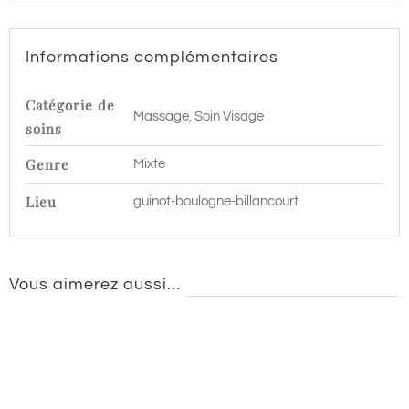
Boulogne
Billancourt
Informations complémentaires
Catégorie de
Massage, Soin Visage
soins
Genre
Mixte
Lieu
guinot-boulogne-billancourt
Vous aimerez aussi…