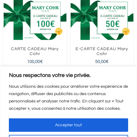
CARTE CADEAU Mary
E-CARTE CADEAU Mary
Cohr
Cohr
100,00
€
50,00
€
FRANCE entière
FRANCE entière
Nous respectons votre vie privée.
Nous utilisons des cookies pour améliorer votre expérience de
navigation, diffuser des publicités ou des contenus
Ajouter au panier
Ajouter au panier
Détails
Détails
personnalisés et analyser notre trafic. En cliquant sur « Tout
accepter », vous consentez à notre utilisation des cookies.
Accepter tout