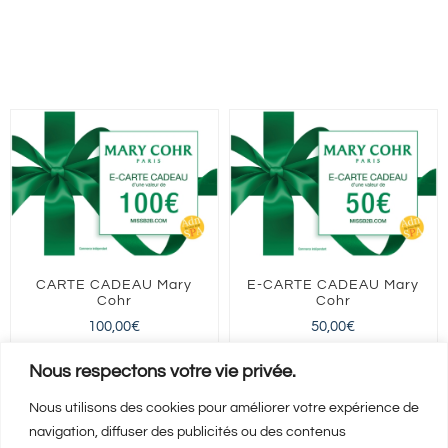
|
Arles
CARTE CADEAU Mary
E-CARTE CADEAU Mary
Cohr
Cohr
100,00
€
50,00
€
FRANCE entière
FRANCE entière
Nous respectons votre vie privée.
Nous utilisons des cookies pour améliorer votre expérience de
navigation, diffuser des publicités ou des contenus
Ajouter au panier
Ajouter au panier