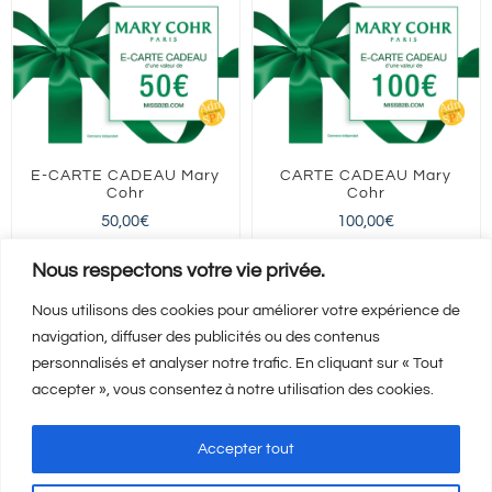
E-CARTE CADEAU Mary
CARTE CADEAU Mary
Cohr
Cohr
50,00
€
100,00
€
FRANCE entière
FRANCE entière
Nous respectons votre vie privée.
Nous utilisons des cookies pour améliorer votre expérience de
navigation, diffuser des publicités ou des contenus
Ajouter au panier
Ajouter au panier
Détails
Détails
personnalisés et analyser notre trafic. En cliquant sur « Tout
accepter », vous consentez à notre utilisation des cookies.
Accepter tout