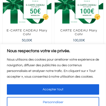
E-CARTE CADEAU Mary
CARTE CADEAU Mary
Cohr
Cohr
50,00
€
100,00
€
FRANCE entière
FRANCE entière
Nous respectons votre vie privée.
Nous utilisons des cookies pour améliorer votre expérience de
navigation, diffuser des publicités ou des contenus
Ajouter au panier
Ajouter au panier
Détails
Détails
personnalisés et analyser notre trafic. En cliquant sur « Tout
accepter », vous consentez à notre utilisation des cookies.
Accepter tout
Personnaliser