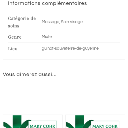
Informations complémentaires
Sauveterre
de
Catégorie de
Massage, Soin Visage
Guyenne
soins
Genre
Mixte
Lieu
guinot-sauveterre-de-guyenne
Vous aimerez aussi…