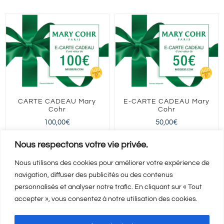
Sarrebourg
CARTE CADEAU Mary
E-CARTE CADEAU Mary
Cohr
Cohr
100,00
€
50,00
€
FRANCE entière
FRANCE entière
Nous respectons votre vie privée.
Nous utilisons des cookies pour améliorer votre expérience de
navigation, diffuser des publicités ou des contenus
Ajouter au panier
Ajouter au panier
Détails
Détails
personnalisés et analyser notre trafic. En cliquant sur « Tout
accepter », vous consentez à notre utilisation des cookies.