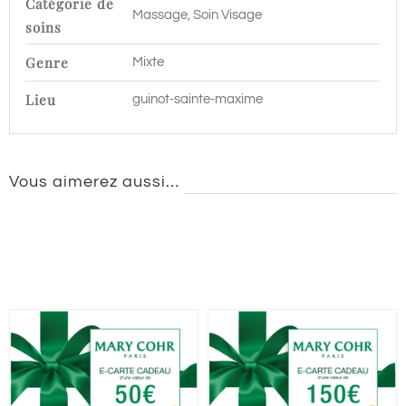
Catégorie de
Massage, Soin Visage
soins
Genre
Mixte
Lieu
guinot-sainte-maxime
Vous aimerez aussi…