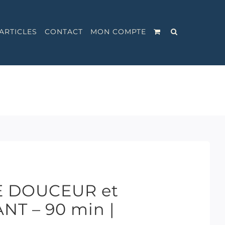
ARTICLES
CONTACT
MON COMPTE
E DOUCEUR et
T – 90 min |