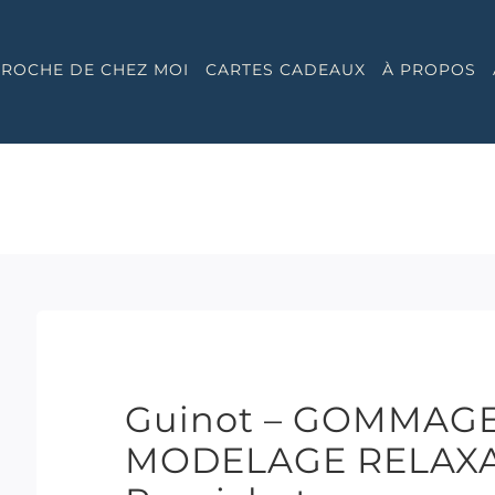
 PROCHE DE CHEZ MOI
CARTES CADEAUX
À PROPOS
Guinot – GOMMAG
MODELAGE RELAXAN