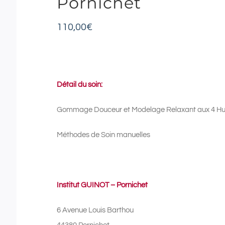
Pornichet
110,00
€
Détail du soin:
Gommage Douceur et Modelage Relaxant aux 4 Huil
Méthodes de Soin manuelles
Institut GUINOT – Pornichet
6 Avenue Louis Barthou