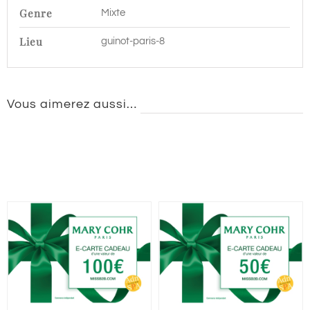
Genre
Mixte
Lieu
guinot-paris-8
Vous aimerez aussi…