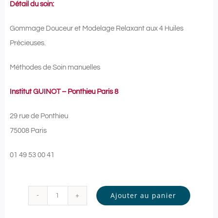
Détail du soin:
Gommage Douceur et Modelage Relaxant aux 4 Huiles
Précieuses.
Méthodes de Soin manuelles
Institut GUINOT – Ponthieu Paris 8
29 rue de Ponthieu
75008 Paris
01 49 53 00 41
Ajouter au panier
quantité
de