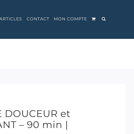
ARTICLES
CONTACT
MON COMPTE
E DOUCEUR et
T – 90 min |