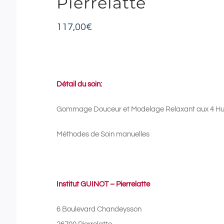
Pierrelatte
117,00
€
Détail du soin:
Gommage Douceur et Modelage Relaxant aux 4 Huil
Méthodes de Soin manuelles
Institut GUINOT – Pierrelatte
6 Boulevard Chandeysson