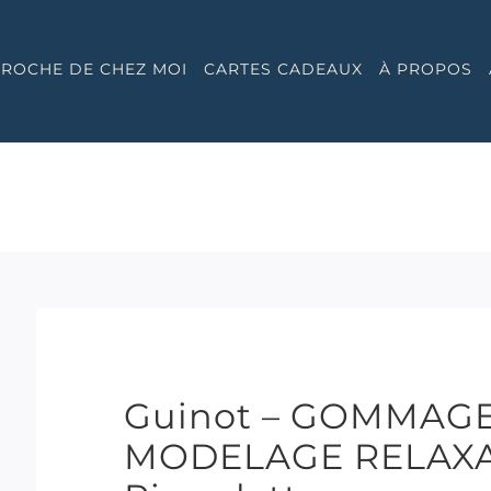
 PROCHE DE CHEZ MOI
CARTES CADEAUX
À PROPOS
Guinot – GOMMAG
MODELAGE RELAXAN