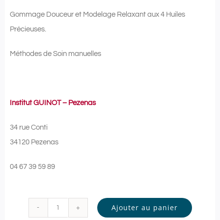
Gommage Douceur et Modelage Relaxant aux 4 Huiles
Précieuses.
Méthodes de Soin manuelles
Institut GUINOT – Pezenas
34 rue Conti
34120 Pezenas
04 67 39 59 89
Ajouter au panier
quantité