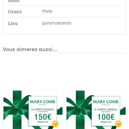
soins
Genre
Mixte
Lieu
guinot-pezenas
Vous aimerez aussi…