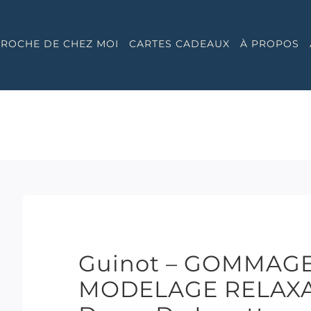
 PROCHE DE CHEZ MOI
CARTES CADEAUX
À PROPOS
Guinot – GOMMAG
MODELAGE RELAXANT