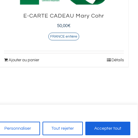
E-CARTE CADEAU Mary Cohr
50,00
€
FRANCE entière
Ajouter au panier
Détails
Personnaliser
Tout rejeter
Accepter tout
on Auxerre