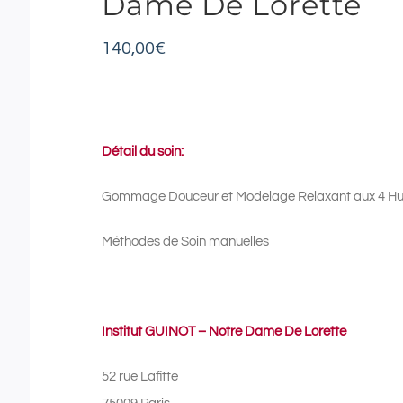
Dame De Lorette
140,00
€
Détail du soin:
Gommage Douceur et Modelage Relaxant aux 4 Huil
Méthodes de Soin manuelles
Institut GUINOT – Notre Dame De Lorette
52 rue Lafitte