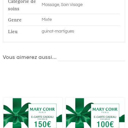
Catégorie de
Massage, Soin Visage
soins
Genre
Mixte
Lieu
guinot-martigues
Vous aimerez aussi…