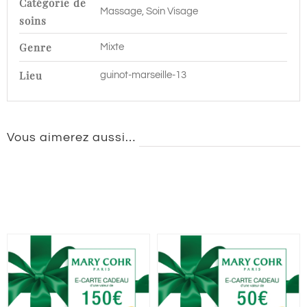
Catégorie de
Massage, Soin Visage
soins
Genre
Mixte
Lieu
guinot-marseille-13
Vous aimerez aussi…