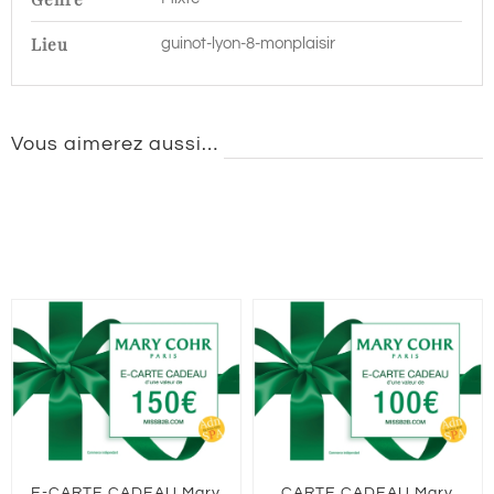
Lieu
guinot-lyon-8-monplaisir
Vous aimerez aussi…
E-CARTE CADEAU Mary
CARTE CADEAU Mary