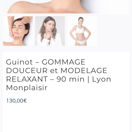
Guinot – GOMMAGE
DOUCEUR et MODELAGE
RELAXANT – 90 min | Lyon
Monplaisir
130,00
€