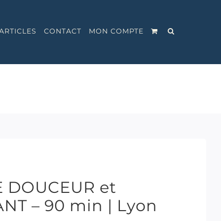
ARTICLES
CONTACT
MON COMPTE
E DOUCEUR et
T – 90 min | Lyon