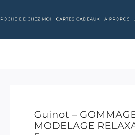
 PROCHE DE CHEZ MOI
CARTES CADEAUX
À PROPOS
Guinot – GOMMAG
MODELAGE RELAXAN