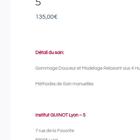
5
135,00
€
Détail du soin:
Gommage Douceur et Modelage Relaxant aux 4 Huil
Méthodes de Soin manuelles
Institut GUINOT Lyon – 5
7 rue de la Favorite