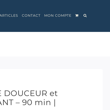
ARTICLES
CONTACT
MON COMPTE
E DOUCEUR et
T – 90 min |