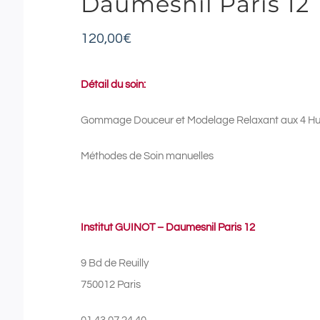
Daumesnil Paris 12
120,00
€
Détail du soin:
Gommage Douceur et Modelage Relaxant aux 4 Huil
Méthodes de Soin manuelles
Institut GUINOT – Daumesnil Paris 12
9 Bd de Reuilly
750012 Paris