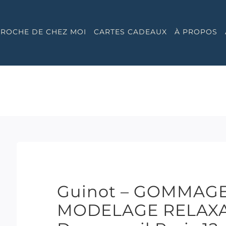
 PROCHE DE CHEZ MOI
CARTES CADEAUX
À PROPOS
Guinot – GOMMAG
MODELAGE RELAXAN