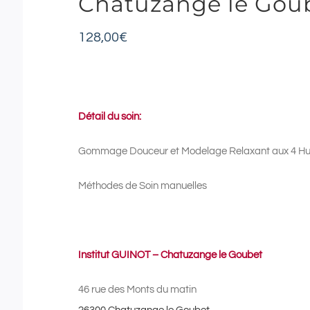
Chatuzange le Gou
128,00
€
Détail du soin:
Gommage Douceur et Modelage Relaxant aux 4 Huil
Méthodes de Soin manuelles
Institut GUINOT – Chatuzange le Goubet
46 rue des Monts du matin