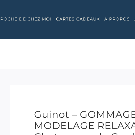
 PROCHE DE CHEZ MOI
CARTES CADEAUX
À PROPOS
Guinot – GOMMAG
MODELAGE RELAXAN