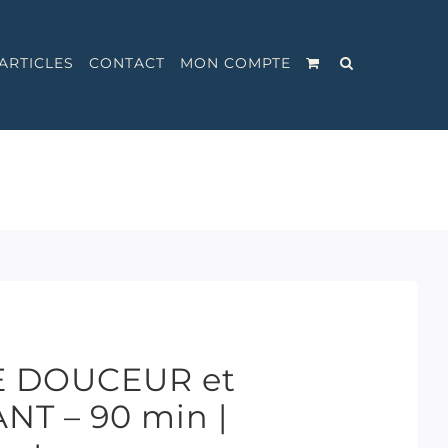
ARTICLES
CONTACT
MON COMPTE
E DOUCEUR et
T – 90 min |