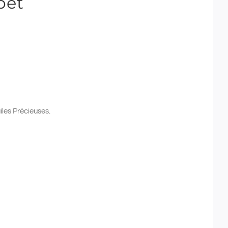
bet
es Précieuses.