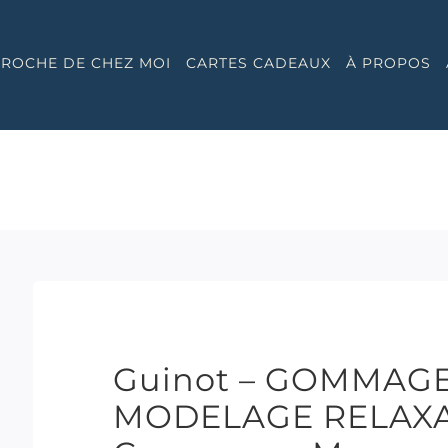
 PROCHE DE CHEZ MOI
CARTES CADEAUX
À PROPOS
Guinot – GOMMAG
MODELAGE RELAXAN