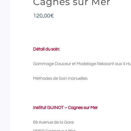
Cagnes sur Mer
120,00
€
Détail du soin:
Gommage Douceur et Modelage Relaxant aux 4 Huil
Méthodes de Soin manuelles
Institut GUINOT – Cagnes sur Mer
69 Avenue de la Gare