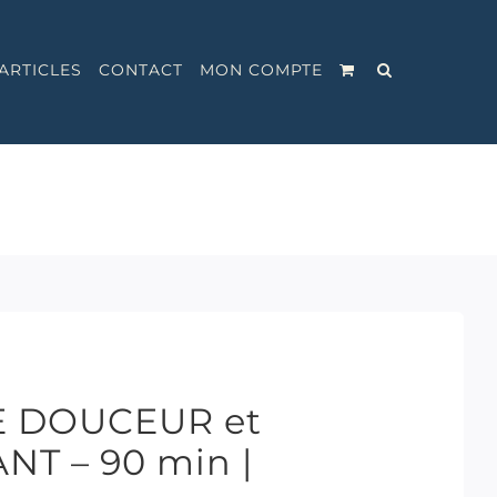
ARTICLES
CONTACT
MON COMPTE
E DOUCEUR et
T – 90 min |