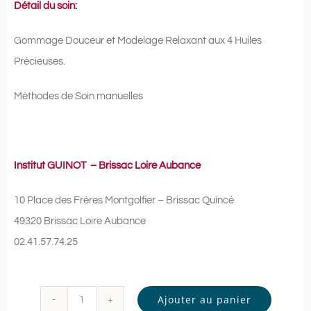
Détail du soin:
Gommage Douceur et Modelage Relaxant aux 4 Huiles
Précieuses.
Méthodes de Soin manuelles
Institut GUINOT – Brissac Loire Aubance
10 Place des Frères Montgolfier – Brissac Quincé
49320 Brissac Loire Aubance
02.41.57.74.25
Ajouter au panier
quantité