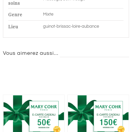
soins
Genre
Mixte
Lieu
guinot-brissac-loire-aubance
Vous aimerez aussi…