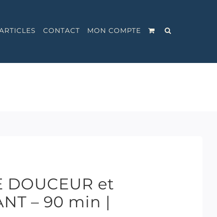
ARTICLES
CONTACT
MON COMPTE
E DOUCEUR et
T – 90 min |