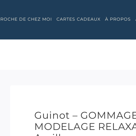
 PROCHE DE CHEZ MOI
CARTES CADEAUX
À PROPOS
Guinot – GOMMAG
MODELAGE RELAXAN