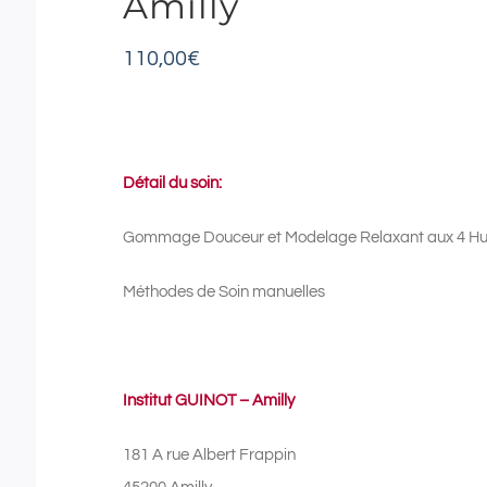
Amilly
110,00
€
Détail du soin:
Gommage Douceur et Modelage Relaxant aux 4 Huil
Méthodes de Soin manuelles
Institut GUINOT – Amilly
181 A rue Albert Frappin