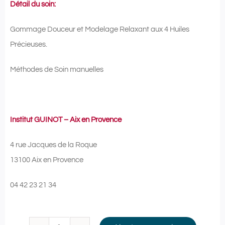
Détail du soin:
Gommage Douceur et Modelage Relaxant aux 4 Huiles
Précieuses.
Méthodes de Soin manuelles
Institut GUINOT – Aix en Provence
4 rue Jacques de la Roque
13100 Aix en Provence
04 42 23 21 34