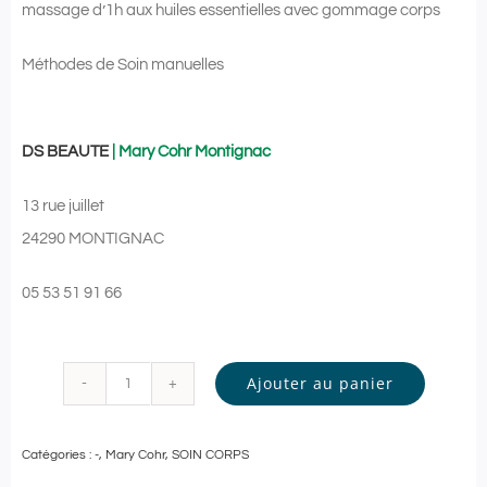
massage d’1h aux huiles essentielles avec gommage corps
Méthodes de Soin manuelles
DS BEAUTE
| Mary Cohr Montignac
13 rue juillet
24290 MONTIGNAC
05 53 51 91 66
Ajouter au panier
quantité
de
Catégories :
-
,
Mary Cohr
,
SOIN CORPS
DS