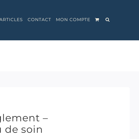
ARTICLES
CONTACT
MON COMPTE
lement –
u de soin