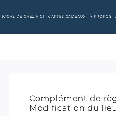
 PROCHE DE CHEZ MOI
CARTES CADEAUX
À PROPOS
Complément de règ
Modification du lie